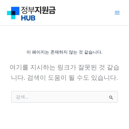
콘
텐
츠
로
건
너
뛰
기
이 페이지는 존재하지 않는 것 같습니다.
여기를 지시하는 링크가 잘못된 것 같습
니다. 검색이 도움이 될 수도 있습니다.
검
색
대
상