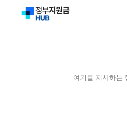
콘
텐
츠
로
건
너
뛰
기
여기를 지시하는 