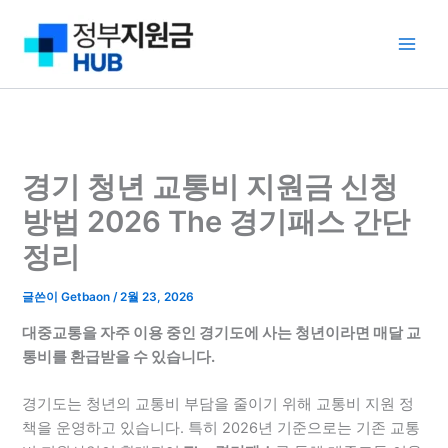
콘
텐
츠
로
건
너
뛰
경기 청년 교통비 지원금 신청
기
방법 2026 The 경기패스 간단
정리
글쓴이
Getbaon
/
2월 23, 2026
대중교통을 자주 이용 중인 경기도에 사는 청년이라면 매달 교
통비를 환급받을 수 있습니다.
경기도는 청년의 교통비 부담을 줄이기 위해 교통비 지원 정
책을 운영하고 있습니다. 특히 2026년 기준으로는 기존 교통