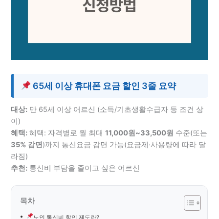
65세 이상 휴대폰 요금 할인 3줄 요약
대상:
만 65세 이상 어르신 (소득/기초생활수급자 등 조건 상
이)
혜택:
혜택: 자격별로 월 최대
11,000원~33,500원
수준(또는
35% 감면
)까지 통신요금 감면 가능(요금제·사용량에 따라 달
라짐)
추천:
통신비 부담을 줄이고 싶은 어르신
목차
노인 통신비 할인 제도란?