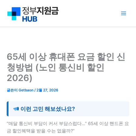
콘
텐
츠
로
건
너
뛰
65세 이상 휴대폰 요금 할인 신
기
청방법 (노인 통신비 할인
2026)
글쓴이
Getbaon
/
2월 27, 2026
이런 고민 해보셨나요?
“매달 통신비 부담이 커서 부담스럽다…” 65세 이상 핸드폰 요
금 할인혜택을 받을 수는 없을까?”