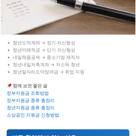
청년도약계좌 → 장기 자산형성
청년미래적금 → 단기 자산형성
내일채움공제 → 중소기업 재직자
청년내일저축계좌 → 저소득 청년
청년일자리도약장려금 → 취업 지원
함께 보면 좋은 글
정부지원금 조회방법
정부지원금 종류 총정리
청년지원금 종류 총정리
소상공인 지원금 신청방법